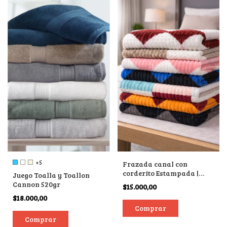
+5
Frazada canal con
corderito Estampada |
Juego Toalla y Toallon
Surtidas
Cannon 520gr
$15.000,00
$18.000,00
Comprar