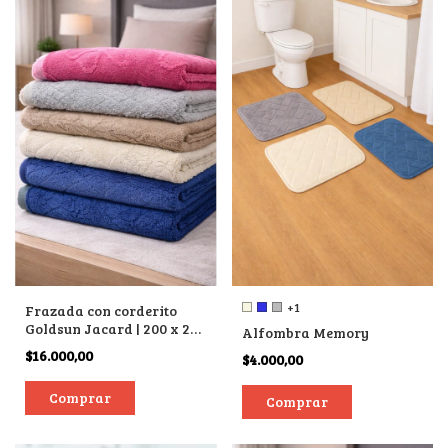
+1
Frazada con corderito
Goldsun Jacard | 200 x 230
Alfombra Memory
cm.
$16.000,00
$4.000,00
Comprar