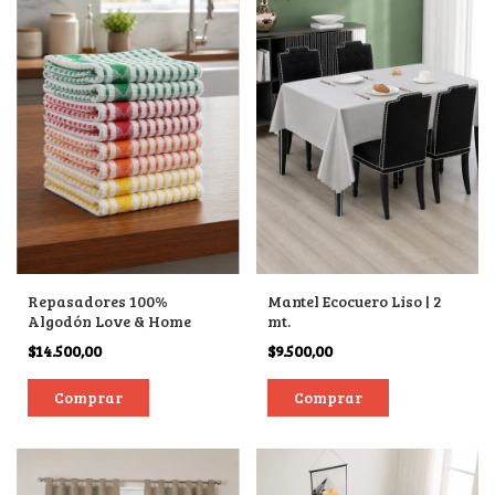
Repasadores 100%
Mantel Ecocuero Liso | 2
Algodón Love & Home
mt.
$14.500,00
$9.500,00