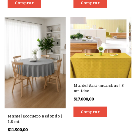
Mantel Anti-manchas | 3
mt. Liso
$17.000,00
Mantel Ecocuero Redondo |
1.8 mt
$11.500,00