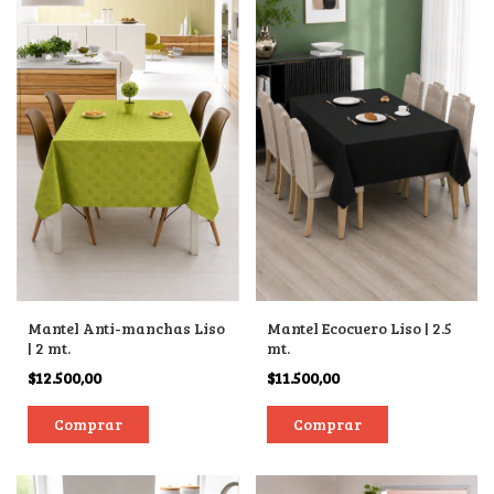
Mantel Anti-manchas Liso
Mantel Ecocuero Liso | 2.5
| 2 mt.
mt.
$12.500,00
$11.500,00