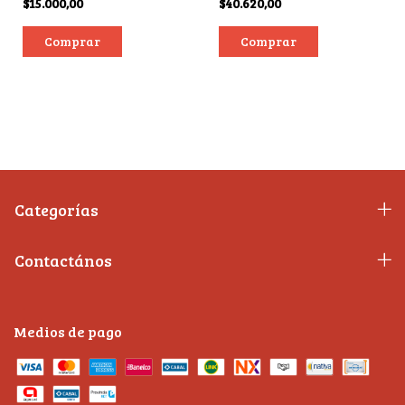
$15.000,00
$40.620,00
Categorías
Contactános
Medios de pago