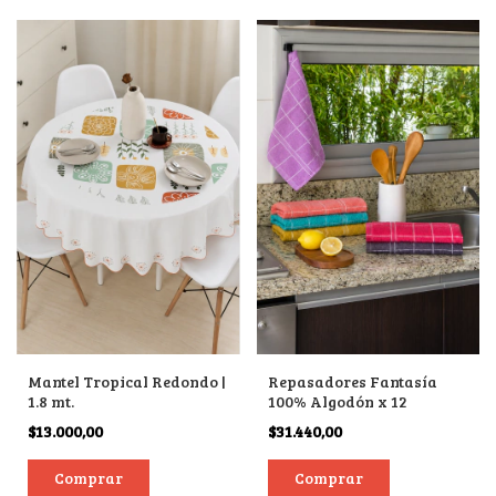
Mantel Tropical Redondo |
Repasadores Fantasía
1.8 mt.
100% Algodón x 12
$13.000,00
$31.440,00