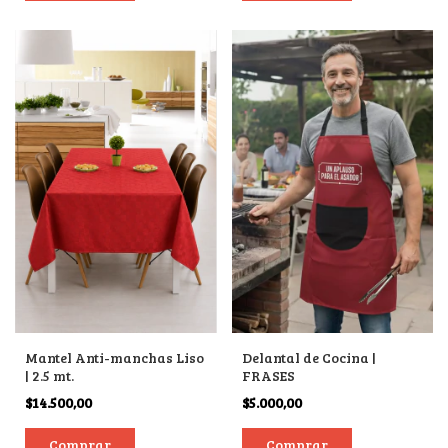
Mantel Anti-manchas Liso
Delantal de Cocina |
| 2.5 mt.
FRASES
$14.500,00
$5.000,00