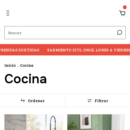
0
AS SURTIDAS
SARMIENTO 2572, ONCE. LUNES A VIERNES
CO
Inicio
.
Cocina
Cocina
Ordenar
Filtrar