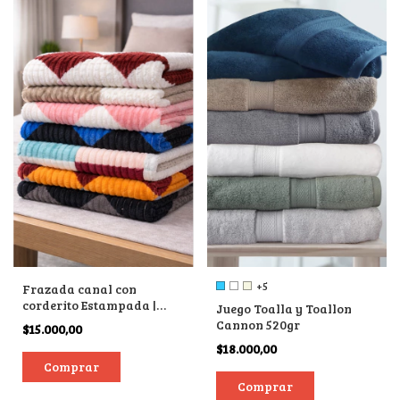
+5
Frazada canal con
corderito Estampada |
Juego Toalla y Toallon
Surtidas
Cannon 520gr
$15.000,00
$18.000,00
Comprar