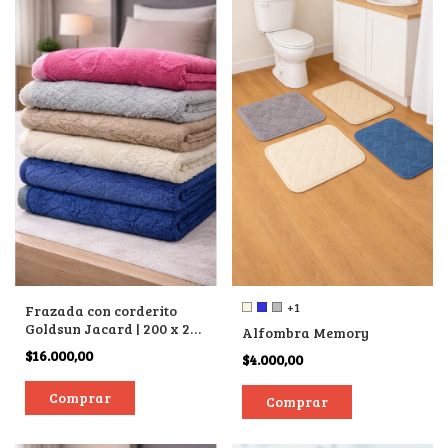
+1
Frazada con corderito
Goldsun Jacard | 200 x 230
Alfombra Memory
cm.
$16.000,00
$4.000,00
Comprar