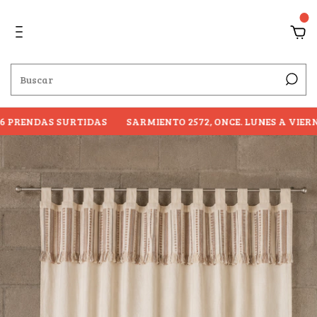
0
 PRENDAS SURTIDAS
SARMIENTO 2572, ONCE. LUNES A VIERNE