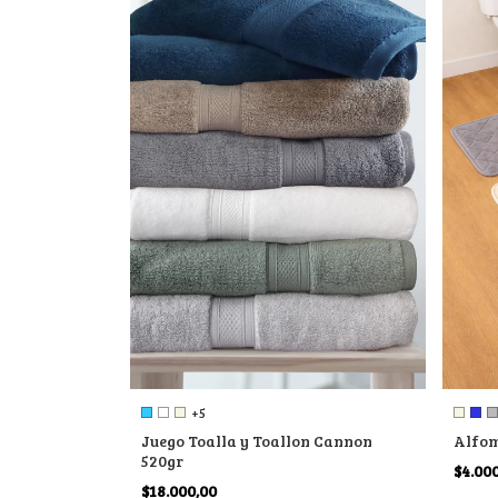
+5
Juego Toalla y Toallon Cannon
Alfo
520gr
$4.00
$18.000,00