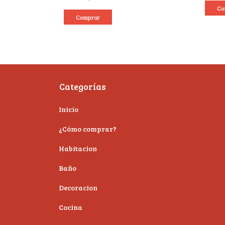
Co
Comprar
Categorías
Inicio
¿Cómo comprar?
Habitacion
Baño
Decoracion
Cocina