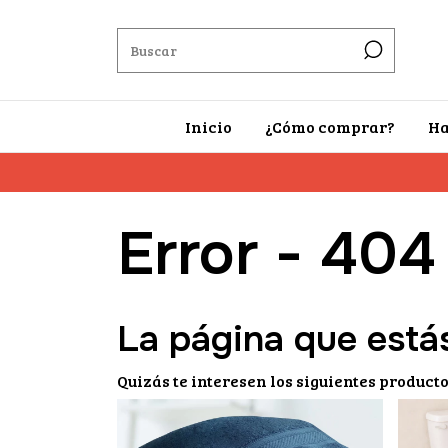
Inicio
¿Cómo comprar?
Ha
Error - 404
La página que está
Quizás te interesen los siguientes producto