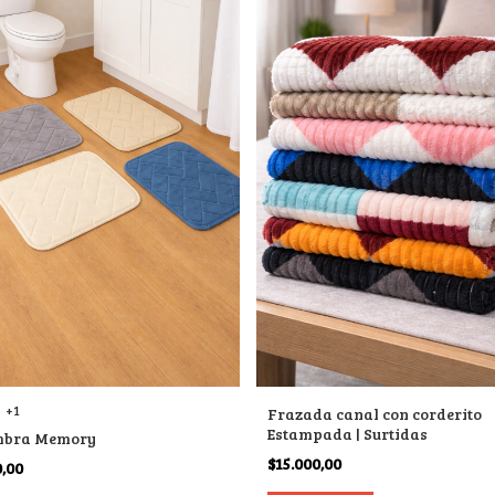
+1
Frazada canal con corderito
Estampada | Surtidas
mbra Memory
$15.000,00
0,00