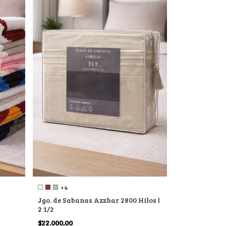
+4
Jgo. de Sabanas Azzhar 2800 Hilos |
2 1/2
$22.000,00